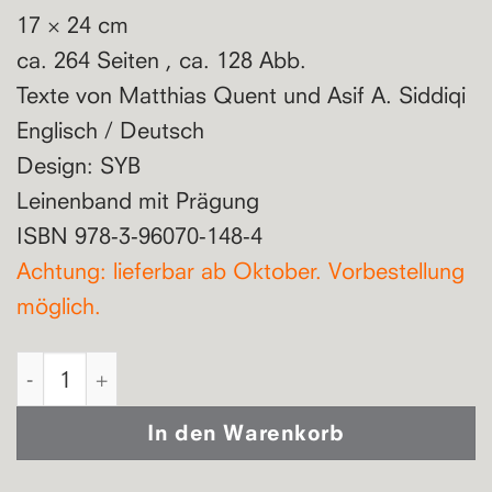
17 × 24 cm
ca. 264 Seiten , ca. 128 Abb.
Texte von Matthias Quent und Asif A. Siddiqi
Englisch / Deutsch
Design: SYB
Leinenband mit Prägung
ISBN 978-3-96070-148-4
Achtung: lieferbar ab Oktober. Vorbestellung
möglich.
Dana Mueller Robinson | Edge of the Village/Gr
In den Warenkorb